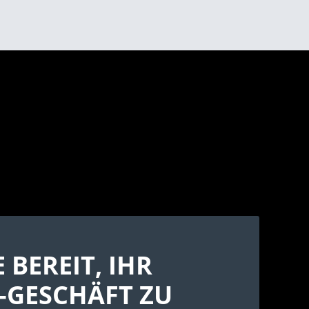
E BEREIT, IHR
-GESCHÄFT ZU